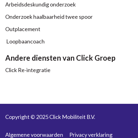
Arbeidsdeskundig onderzoek
Onderzoek haalbaarheid twee spoor
Outplacement
Loopbaancoach
Andere diensten van Click Groep
Click Re-integratie
Copyright © 2025 Click Mobiliteit B.V.
Algemene voorwaarden
Privacy verklaring