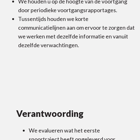
We houden u op de hoogte van de voortgang
door periodieke voortgangsrapportages.
Tussentijds houden we korte
communicatielijnen aan om ervoor te zorgen dat
we werken met dezelfde informatie en vanuit
dezelfde verwachtingen.
Verantwoording
We evalueren wat het eerste
spoortraject heeft opgeleverd voor