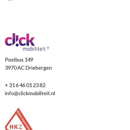
Postbus 149
3970 AC Driebergen
+ 31 6 46 01 23 82
info@clickmobiliteit.nl