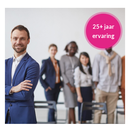
25+ jaar
ervaring