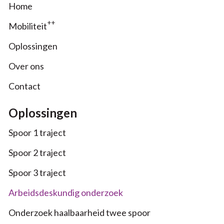
Home
++
Mobiliteit
Oplossingen
Over ons
Contact
Oplossingen
Spoor 1 traject
Spoor 2 traject
Spoor 3 traject
Arbeidsdeskundig onderzoek
Onderzoek haalbaarheid twee spoor