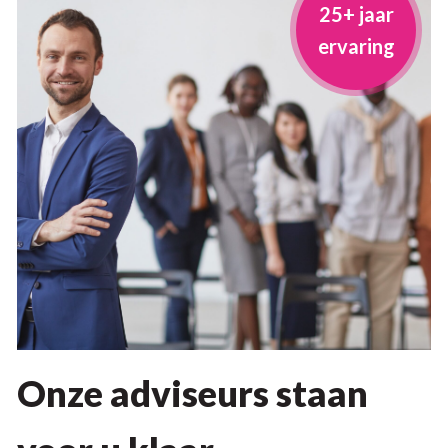
25+ jaar
ervaring
Onze adviseurs staan