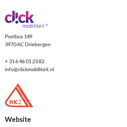
Postbus 149
3970 AC Driebergen
+ 31 6 46 01 23 82
info@clickmobiliteit.nl
Website