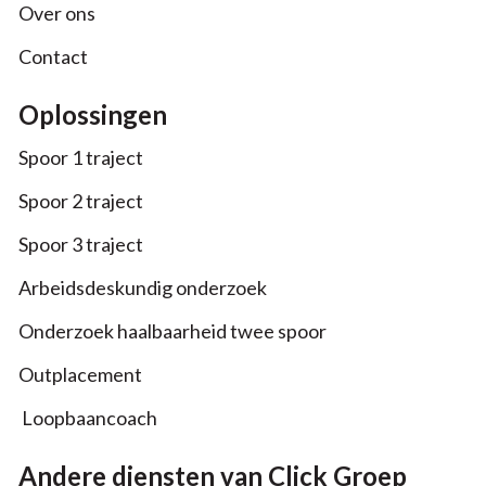
Over ons
Contact
Oplossingen
Spoor 1 traject
Spoor 2 traject
Spoor 3 traject
Arbeidsdeskundig onderzoek
Onderzoek haalbaarheid twee spoor
Outplacement
Loopbaancoach
Andere diensten van Click Groep