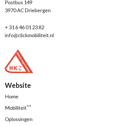
Postbus 149
3970 AC Driebergen
+ 31 6 46 01 23 82
info@clickmobiliteit.nl
Website
Home
++
Mobiliteit
Oplossingen